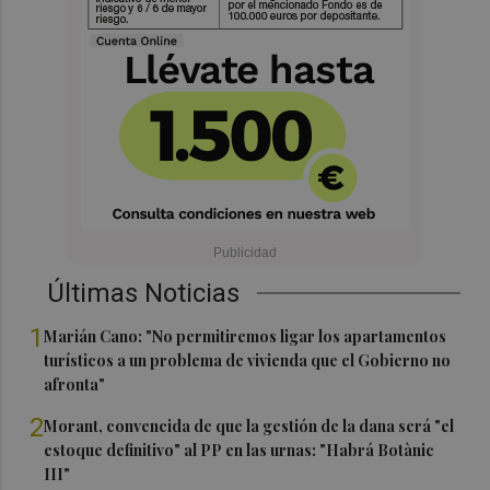
Últimas Noticias
1
Marián Cano: "No permitiremos ligar los apartamentos
turísticos a un problema de vivienda que el Gobierno no
afronta"
2
Morant, convencida de que la gestión de la dana será "el
estoque definitivo" al PP en las urnas: "Habrá Botànic
III"