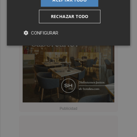
RECHAZAR TODO
CONFIGURAR