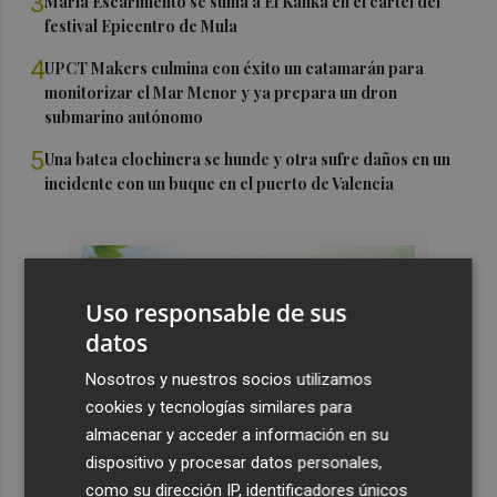
3
María Escarmiento se suma a El Kanka en el cartel del
festival Epicentro de Mula
4
UPCT Makers culmina con éxito un catamarán para
monitorizar el Mar Menor y ya prepara un dron
submarino autónomo
5
Una batea clochinera se hunde y otra sufre daños en un
incidente con un buque en el puerto de Valencia
Uso responsable de sus
datos
Nosotros y nuestros socios utilizamos
cookies y tecnologías similares para
almacenar y acceder a información en su
dispositivo y procesar datos personales,
como su dirección IP, identificadores únicos