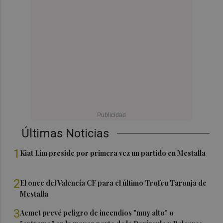
Últimas Noticias
1
Kiat Lim preside por primera vez un partido en Mestalla
2
El once del Valencia CF para el último Trofeu Taronja de
Mestalla
3
Aemet prevé peligro de incendios "muy alto" o