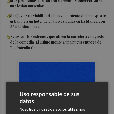
3
Más problemas en el lateral derecho: Monferrer sufre
una lesión muscular
4
San Javier da viabilidad al nuevo contrato del transporte
urbano y a un hotel de cuatro estrellas en La Manga con
324 habitaciones
5
Estos son los estrenos que abren la cartelera en agosto:
de la comedia 'El último mono' a una nueva entrega de
'La Patrulla Canina'
Uso responsable de sus
datos
Nosotros y nuestros socios utilizamos