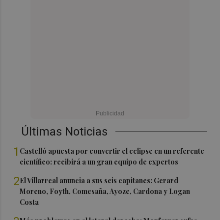
Últimas Noticias
1
Castelló apuesta por convertir el eclipse en un referente
científico: recibirá a un gran equipo de expertos
2
El Villarreal anuncia a sus seis capitanes: Gerard
Moreno, Foyth, Comesaña, Ayoze, Cardona y Logan
Costa