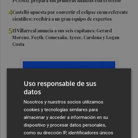
PCUMH, prepara sus primeras alianzas con el sector
4
Castelló apuesta por convertir el eclipse en un referente
científico: recibirá a un gran equipo de expertos
5
El Villarreal anuncia a sus seis capitanes: Gerard
Moreno, Foyth, Comesaña, Ayoze, Cardona y Logan
Costa
Uso responsable de sus
datos
Nosotros y nuestros socios utilizamos
cookies y tecnologías similares para
almacenar y acceder a información en su
dispositivo y procesar datos personales,
como su dirección IP, identificadores únicos