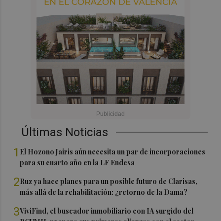
Últimas Noticias
1
El Hozono Jairis aún necesita un par de incorporaciones
para su cuarto año en la LF Endesa
2
Ruz ya hace planes para un posible futuro de Clarisas,
más allá de la rehabilitación: ¿retorno de la Dama?
3
ViviFind, el buscador inmobiliario con IA surgido del