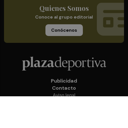
Quienes Somos
Conoce al grupo editorial
Conócenos
Publicidad
Contacto
Aviso legal
Política de privacidad
Cookies
© 2026 Plaza Deportiva