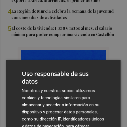
exporta a África: Marruecos, el primer destino
4
La Región de Murcia celebra la Semana de la Juventud
con cinco días de actividades
5
El coste de la vivienda: 1.338 € netos al mes, el salario
mínimo para poder comprar una vivienda en Castellón
Uso responsable de sus
datos
Nosotros y nuestros socios utilizamos
cookies y tecnologías similares para
almacenar y acceder a información en su
dispositivo y procesar datos personales,
como su dirección IP, identificadores únicos
y datos de navegación, para ofrecer