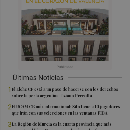
Últimas Noticias
1
El Elche CF está a un paso de hacerse con los derechos
sobre la perla argentina Tiziano Perrotta
2
El UCAM CB más internacional: Sito tiene a 10 jugadores
que irán con sus selecciones en las ventanas FIBA
3
La Región de Murcia es la cuarta provincia que más