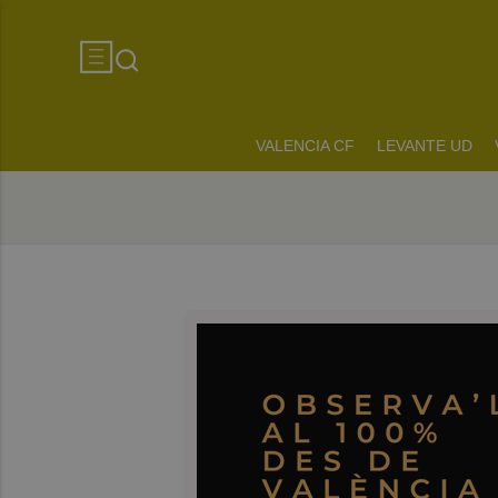
VALENCIA CF
LEVANTE UD