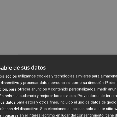
able de sus datos
os socios utilizamos cookies y tecnologías similares para almacena
dispositivo y procesar datos personales, como su dirección IP, iden
ción, para ofrecer anuncios y contenido personalizados, medir anun
n sobre la audiencia y mejorar los servicios.
Proveedores de tercer
s datos para estos y otros fines, incluido el uso de datos de geolo
rísticas del dispositivo. Sus elecciones se aplican solo a este sitio
 basarse en el interés legítimo en lugar del consentimiento; tiene 