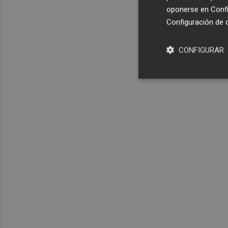
oponerse en
Confi
Configuración de 
CONFIGURAR