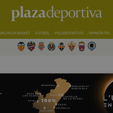
VALENCIA BASKET
FUTBOL
POLIDEPORTIVO
OPINIÓN PD