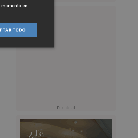
ier momento en
PTAR TODO