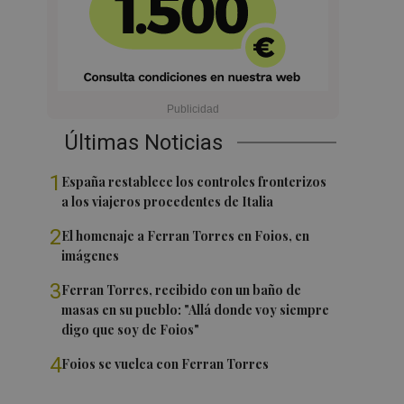
Últimas Noticias
1
España restablece los controles fronterizos
a los viajeros procedentes de Italia
2
El homenaje a Ferran Torres en Foios, en
imágenes
3
Ferran Torres, recibido con un baño de
masas en su pueblo: "Allá donde voy siempre
digo que soy de Foios"
4
Foios se vuelca con Ferran Torres