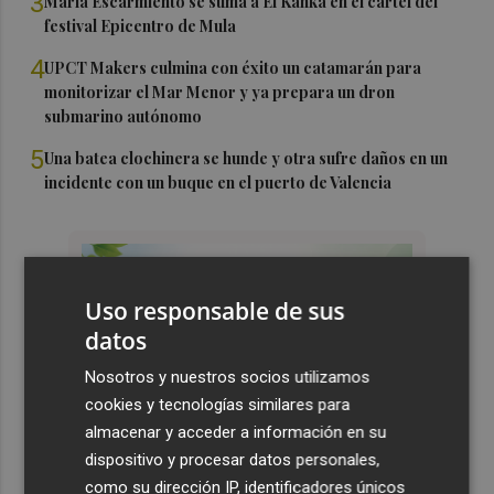
3
María Escarmiento se suma a El Kanka en el cartel del
festival Epicentro de Mula
4
UPCT Makers culmina con éxito un catamarán para
monitorizar el Mar Menor y ya prepara un dron
submarino autónomo
5
Una batea clochinera se hunde y otra sufre daños en un
incidente con un buque en el puerto de Valencia
Uso responsable de sus
datos
Nosotros y nuestros socios utilizamos
cookies y tecnologías similares para
almacenar y acceder a información en su
dispositivo y procesar datos personales,
como su dirección IP, identificadores únicos