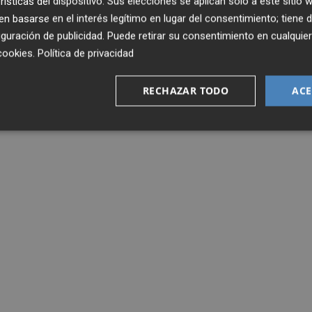
rísticas del dispositivo. Sus elecciones se aplican solo a este sitio
 basarse en el interés legítimo en lugar del consentimiento; tiene 
guración de publicidad
. Puede retirar su consentimiento en cualqu
cookies
.
Política de privacidad
RECHAZAR TODO
ACE