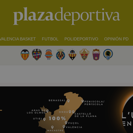
VALENCIA BASKET
FUTBOL
POLIDEPORTIVO
OPINIÓN PD