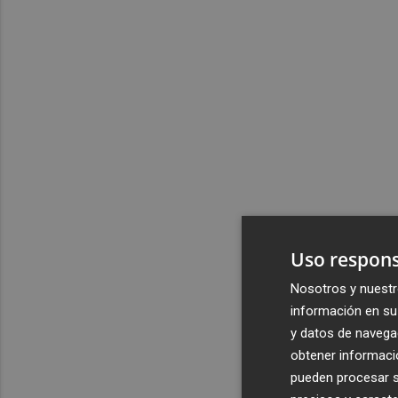
Uso respons
Nosotros y nuestr
información en su 
y datos de navega
obtener informació
pueden procesar su