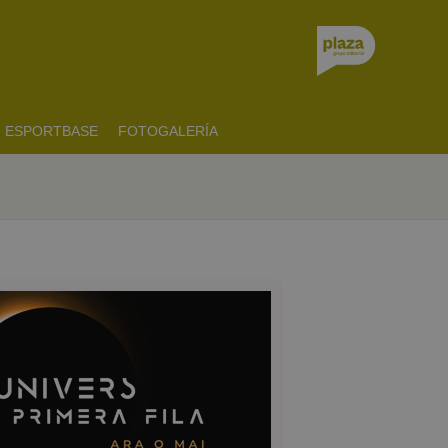
ESPORTBASE
FOTOGALERÍA