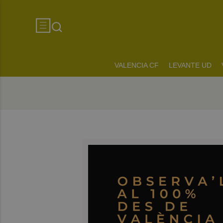
VALENCIA CF
LEVANTE UD