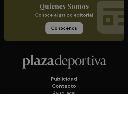
Quienes Somos
Conoce al grupo editorial
Conócenos
Publicidad
Contacto
Aviso legal
Política de privacidad
Cookies
© 2026 Plaza Deportiva