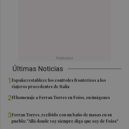
Últimas Noticias
1
España restablece los controles fronterizos a los
viajeros procedentes de Italia
2
El homenaje a Ferran Torres en Foios, en imágenes
3
Ferran Torres, recibido con un baño de masas en su
pueblo: "Allá donde voy siempre digo que soy de Foios"