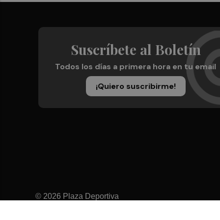
Suscríbete al Boletín
Todos los días a primera hora en tu email
¡Quiero suscribirme!
© 2026 Plaza Deportiva