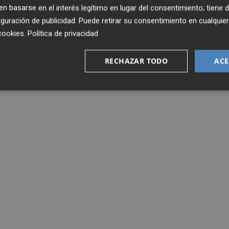
 basarse en el interés legítimo en lugar del consentimiento; tiene 
guración de publicidad
. Puede retirar su consentimiento en cualqu
cookies
.
Política de privacidad
RECHAZAR TODO
ACE