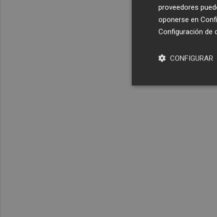
proveedores pueden
oponerse en
Confi
Configuración de 
CONFIGURAR