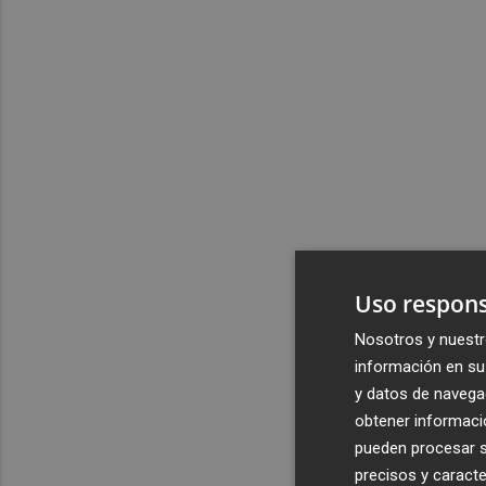
Uso respons
Nosotros y nuestr
información en su 
y datos de navega
obtener informació
pueden procesar su
precisos y caracte