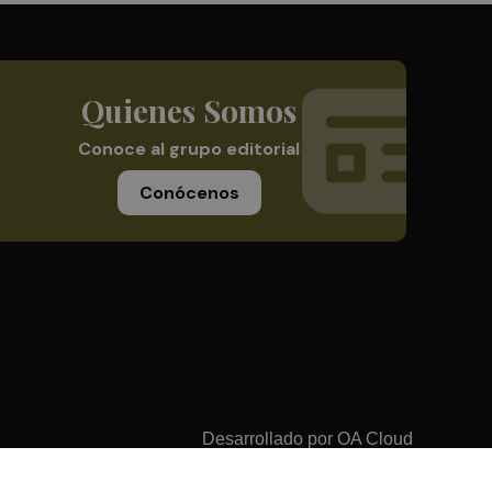
Quienes Somos
Conoce al grupo editorial
Conócenos
Desarrollado por
OA Cloud