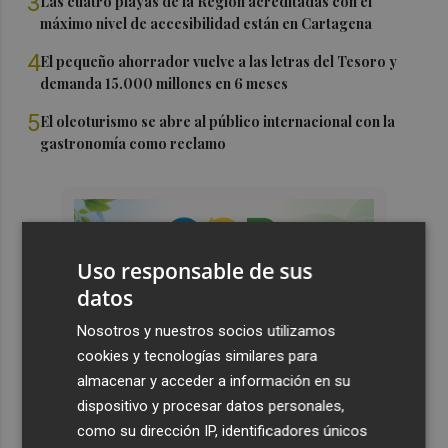
3
Las cuatro playas de la Región acreditadas con el
máximo nivel de accesibilidad están en Cartagena
4
El pequeño ahorrador vuelve a las letras del Tesoro y
demanda 15.000 millones en 6 meses
5
El oleoturismo se abre al público internacional con la
gastronomía como reclamo
Uso responsable de sus
datos
Nosotros y nuestros socios utilizamos
cookies y tecnologías similares para
almacenar y acceder a información en su
dispositivo y procesar datos personales,
como su dirección IP, identificadores únicos