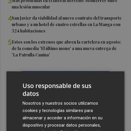
3
Más problemas en el lateral derecho: Monferrer sufre
una lesión muscular
4
San Javier da viabilidad al nuevo contrato del transporte
urbano y a un hotel de cuatro estrellas en La Manga con
324 habitaciones
5
Estos son los estrenos que abren la cartelera en agosto:
de la comedia 'El último mono' a una nueva entrega de
'La Patrulla Canina'
Uso responsable de sus
datos
Nosotros y nuestros socios utilizamos
cookies y tecnologías similares para
almacenar y acceder a información en su
dispositivo y procesar datos personales,