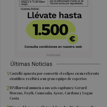
Últimas Noticias
1
Castelló apuesta por convertir el eclipse en un referente
científico: recibirá a un gran equipo de expertos
2
El Villarreal anuncia a sus seis capitanes: Gerard
Moreno, Foyth, Comesaña, Ayoze, Cardona y Logan
Costa