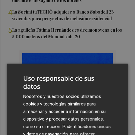
durante el desayuno de los hoteles
4
La Socimi tuTECHÔ adquiere a Banco Sabadell 23
viviendas para proyectos de inclusión residencial
5
La aguileña Fátima Hernández es decimonovena en los
5.000 metros del Mundial sub-20
Uso responsable de sus
datos
Nosotros y nuestros socios utilizamos
cookies y tecnologías similares para
almacenar y acceder a información en su
dispositivo y procesar datos personales,
como su dirección IP, identificadores únicos
y datos de navegación, para ofrecer