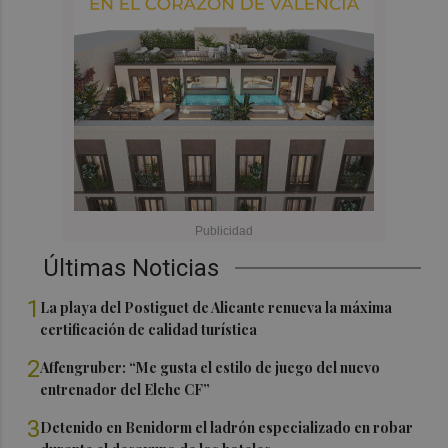
Últimas Noticias
1
La playa del Postiguet de Alicante renueva la máxima
certificación de calidad turística
2
Affengruber: “Me gusta el estilo de juego del nuevo
entrenador del Elche CF”
3
Detenido en Benidorm el ladrón especializado en robar