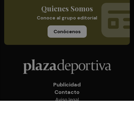
Quienes Somos
Conoce al grupo editorial
Conócenos
Publicidad
Contacto
Aviso legal
Política de privacidad
Cookies
© 2026 Plaza Deportiva