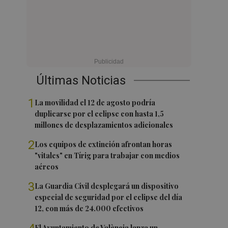
Últimas Noticias
1
La movilidad el 12 de agosto podría
duplicarse por el eclipse con hasta 1,5
millones de desplazamientos adicionales
2
Los equipos de extinción afrontan horas
"vitales" en Tírig para trabajar con medios
aéreos
3
La Guardia Civil desplegará un dispositivo
especial de seguridad por el eclipse del día
12, con más de 24.000 efectivos
El Ayuntamiento de València lanza un