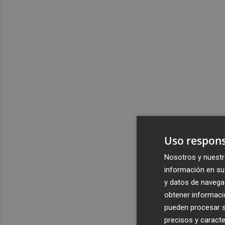
Uso respons
Nosotros y nuestr
información en su 
y datos de navega
obtener informació
pueden procesar su
precisos y caracte