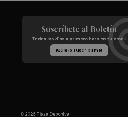
Suscríbete al Boletín
Todos los días a primera hora en tu email
¡Quiero suscribirme!
© 2026 Plaza Deportiva