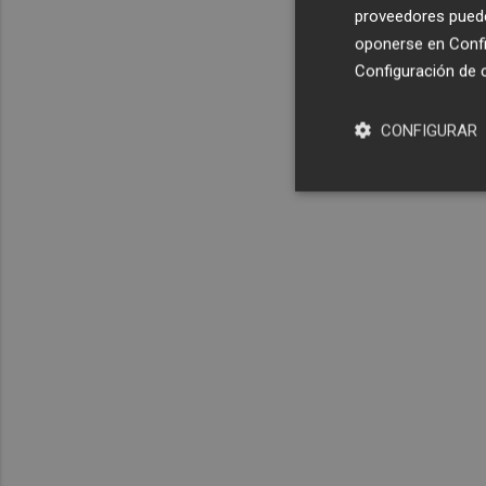
proveedores pueden
oponerse en
Confi
Configuración de 
CONFIGURAR