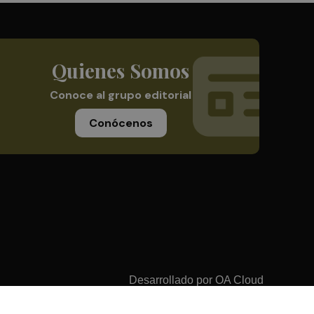
Quienes Somos
Conoce al grupo editorial
Conócenos
Desarrollado por
OA Cloud