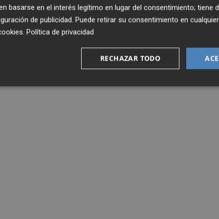
 basarse en el interés legítimo en lugar del consentimiento; tiene 
guración de publicidad
. Puede retirar su consentimiento en cualqu
cookies
.
Política de privacidad
RECHAZAR TODO
ACE