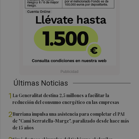
Últimas Noticias
1
La Generalitat destina 2,5 millones a facilitar la
reducción del consumo energético en las empresas
2
Burriana impulsa una asistencia para completar el PAI
de "Camí Serratella-Marge", paralizado desde hace más
de 15 años