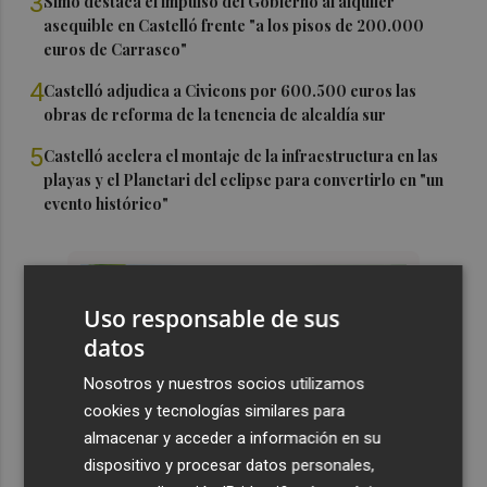
3
Simó destaca el impulso del Gobierno al alquiler
asequible en Castelló frente "a los pisos de 200.000
euros de Carrasco"
4
Castelló adjudica a Civicons por 600.500 euros las
obras de reforma de la tenencia de alcaldía sur
5
Castelló acelera el montaje de la infraestructura en las
playas y el Planetari del eclipse para convertirlo en "un
evento histórico"
Uso responsable de sus
datos
Nosotros y nuestros socios utilizamos
cookies y tecnologías similares para
almacenar y acceder a información en su
dispositivo y procesar datos personales,