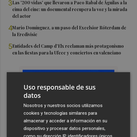
3
Las '200 vidas' que llevaron a Paco Rabal de Águilas a la
cima del cine: un documental recupera la voz y la mirada
del actor
4
Mario Domínguez, a un paso del Excelsior Róterdam de
la Eredivisie
5
Entidades del Camp d'Elx reclaman más protagonismo
en las fiestas para la Ufece y conciertos en valenciano
Uso responsable de sus
datos
Nosotros y nuestros socios utilizamos
cookies y tecnologías similares para
almacenar y acceder a información en su
dispositivo y procesar datos personales,
como su dirección IP, identificadores únicos