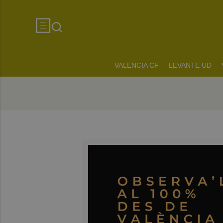
VALENCIA CF
LEVANTE UD