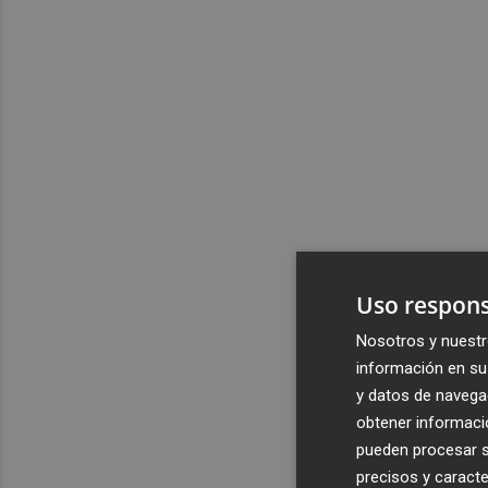
Uso respons
Nosotros y nuestr
información en su 
y datos de navega
obtener informació
pueden procesar su
precisos y caracte