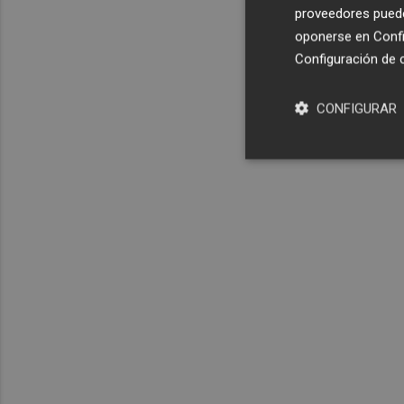
proveedores pueden
oponerse en
Confi
Configuración de 
CONFIGURAR