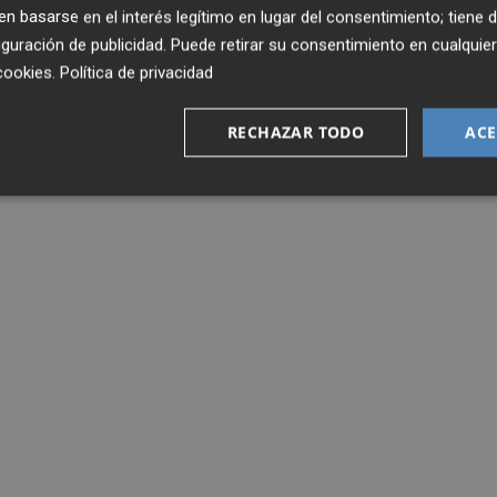
 basarse en el interés legítimo en lugar del consentimiento; tiene 
guración de publicidad
. Puede retirar su consentimiento en cualqu
cookies
.
Política de privacidad
RECHAZAR TODO
ACE