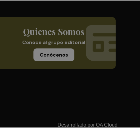
Quienes Somos
Conoce al grupo editorial
Conócenos
Desarrollado por
OA Cloud