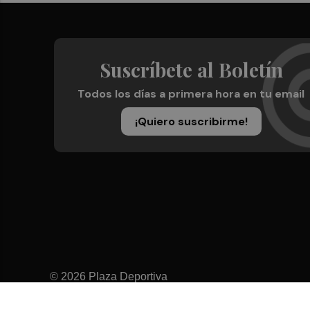
Suscríbete al Boletín
Todos los días a primera hora en tu email
¡Quiero suscribirme!
© 2026 Plaza Deportiva