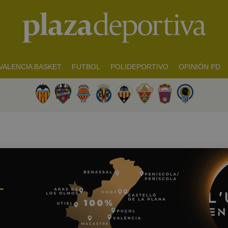
VALENCIA BASKET
FUTBOL
POLIDEPORTIVO
OPINIÓN PD