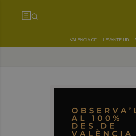
VALENCIA CF
LEVANTE UD