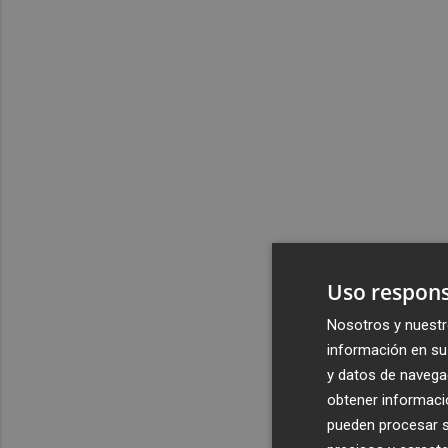
Uso respons
Nosotros y nuestr
información en su 
y datos de navega
obtener informació
pueden procesar su