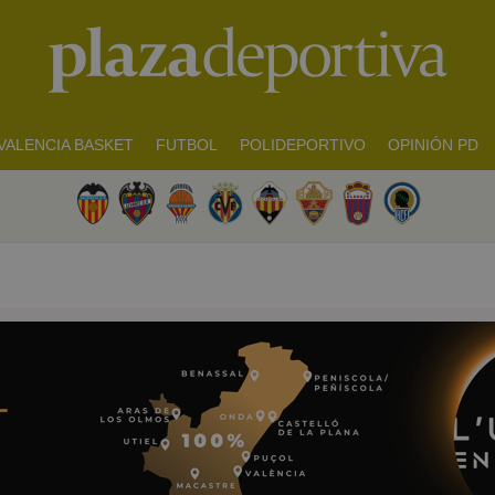
VALENCIA BASKET
FUTBOL
POLIDEPORTIVO
OPINIÓN PD