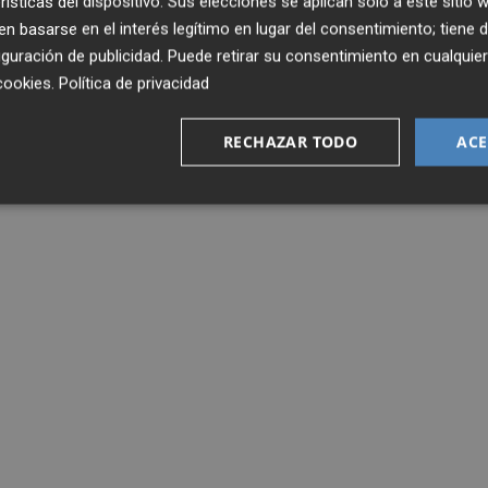
rísticas del dispositivo. Sus elecciones se aplican solo a este sitio
 basarse en el interés legítimo en lugar del consentimiento; tiene 
guración de publicidad
. Puede retirar su consentimiento en cualqu
cookies
.
Política de privacidad
RECHAZAR TODO
ACE