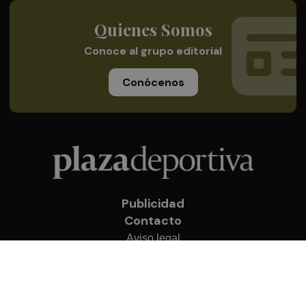
Quienes Somos
Conoce al grupo editorial
Conócenos
Publicidad
Contacto
Aviso legal
Política de privacidad
Cookies