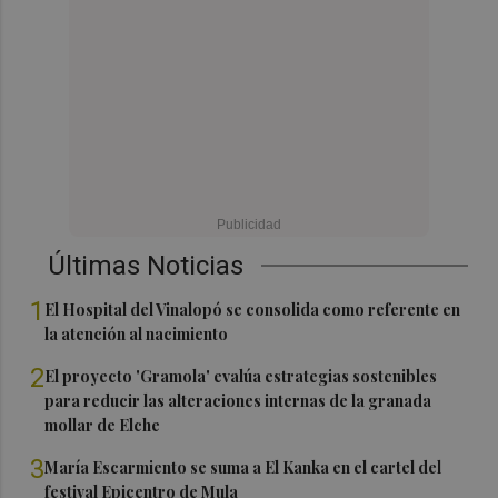
Últimas Noticias
1
El Hospital del Vinalopó se consolida como referente en
la atención al nacimiento
2
El proyecto 'Gramola' evalúa estrategias sostenibles
para reducir las alteraciones internas de la granada
mollar de Elche
3
María Escarmiento se suma a El Kanka en el cartel del
festival Epicentro de Mula