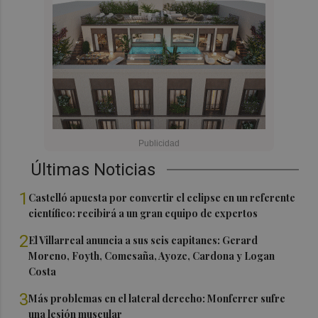
Últimas Noticias
1
Castelló apuesta por convertir el eclipse en un referente
científico: recibirá a un gran equipo de expertos
2
El Villarreal anuncia a sus seis capitanes: Gerard
Moreno, Foyth, Comesaña, Ayoze, Cardona y Logan
Costa
3
Más problemas en el lateral derecho: Monferrer sufre
una lesión muscular