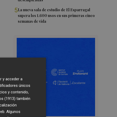
5
La nueva sala de estudio de El Esparragal
supera los 1.600 usos en sus primeras cinco
semanas de vida
r y acceder a
tificadores únicos
cios y contenido,
os (1913)
también
calización
 web. Algunos