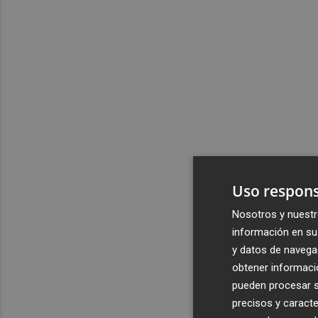
Uso respons
Nosotros y nuestr
información en su 
y datos de navega
obtener informació
pueden procesar su
precisos y caracte