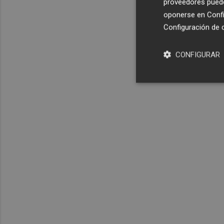
proveedores pueden
oponerse en
Confi
Configuración de 
CONFIGURAR