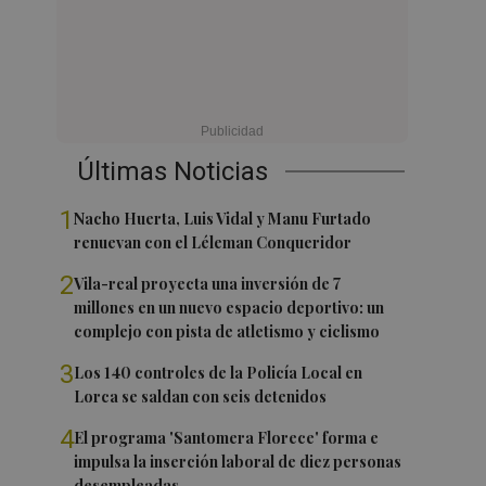
Últimas Noticias
1
Nacho Huerta, Luis Vidal y Manu Furtado
renuevan con el Léleman Conqueridor
2
Vila-real proyecta una inversión de 7
millones en un nuevo espacio deportivo: un
complejo con pista de atletismo y ciclismo
3
Los 140 controles de la Policía Local en
Lorca se saldan con seis detenidos
4
El programa 'Santomera Florece' forma e
impulsa la inserción laboral de diez personas
desempleadas