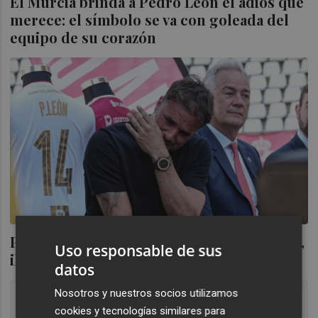
El Murcia brinda a Pedro León el adiós que
merece: el símbolo se va con goleada del
equipo de su corazón
Pedro León deja lo que ha sido su "refugio,
Uso responsable de sus
ilusión y manera de entender la vida"
datos
Nosotros y nuestros socios utilizamos
cookies y tecnologías similares para