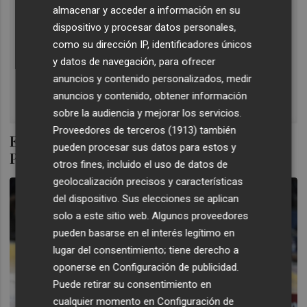
almacenar y acceder a información en su
dispositivo y procesar datos personales,
como su dirección IP, identificadores únicos
y datos de navegación, para ofrecer
anuncios y contenido personalizados, medir
anuncios y contenido, obtener información
sobre la audiencia y mejorar los servicios.
Proveedores de terceros (1913)
también
El Real Murcia prepara el homenaje a
pueden procesar sus datos para estos y
Pedro León, su capitán y símbolo
otros fines, incluido el uso de datos de
geolocalización precisos y características
del dispositivo. Sus elecciones se aplican
solo a este sitio web. Algunos proveedores
pueden basarse en el interés legítimo en
lugar del consentimiento; tiene derecho a
oponerse en
Configuración de publicidad
.
Puede retirar su consentimiento en
cualquier momento en
Configuración de