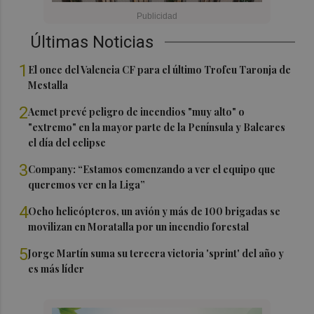
Últimas Noticias
1
El once del Valencia CF para el último Trofeu Taronja de
Mestalla
2
Aemet prevé peligro de incendios "muy alto" o
"extremo" en la mayor parte de la Península y Baleares
el día del eclipse
3
Company: “Estamos comenzando a ver el equipo que
queremos ver en la Liga”
4
Ocho helicópteros, un avión y más de 100 brigadas se
movilizan en Moratalla por un incendio forestal
5
Jorge Martín suma su tercera victoria 'sprint' del año y
es más líder