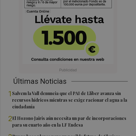
Últimas Noticias
1
Salvem la Vall denuncia que el PAI de Llíber avanza sin
recursos hídricos mientras se exige racionar el agua a la
ciudadanía
2
El Hozono Jairis aún necesita un par de incorporaciones
para su cuarto año en la LF Endesa