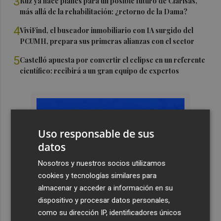
3
Ruz ya hace planes para un posible futuro de Clarisas,
más allá de la rehabilitación: ¿retorno de la Dama?
4
ViviFind, el buscador inmobiliario con IA surgido del
PCUMH, prepara sus primeras alianzas con el sector
5
Castelló apuesta por convertir el eclipse en un referente
científico: recibirá a un gran equipo de expertos
Uso responsable de sus
datos
Nosotros y nuestros socios utilizamos
cookies y tecnologías similares para
almacenar y acceder a información en su
dispositivo y procesar datos personales,
como su dirección IP, identificadores únicos