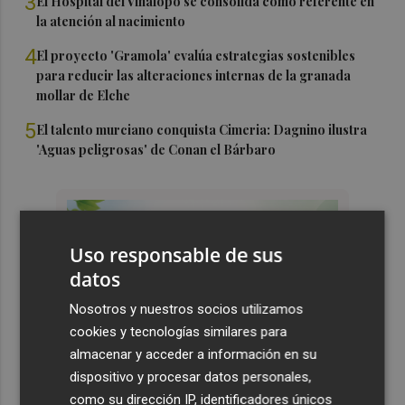
3
El Hospital del Vinalopó se consolida como referente en
la atención al nacimiento
4
El proyecto 'Gramola' evalúa estrategias sostenibles
para reducir las alteraciones internas de la granada
mollar de Elche
5
El talento murciano conquista Cimeria: Dagnino ilustra
'Aguas peligrosas' de Conan el Bárbaro
Uso responsable de sus
datos
Nosotros y nuestros socios utilizamos
cookies y tecnologías similares para
almacenar y acceder a información en su
dispositivo y procesar datos personales,
como su dirección IP, identificadores únicos