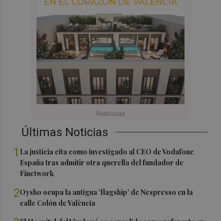
Últimas Noticias
1
La justicia cita como investigado al CEO de Vodafone
España tras admitir otra querella del fundador de
Finetwork
2
Oysho ocupa la antigua 'flagship' de Nespresso en la
calle Colón de València