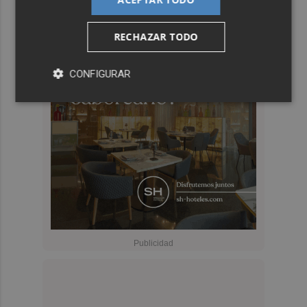
RECHAZAR TODO
CONFIGURAR