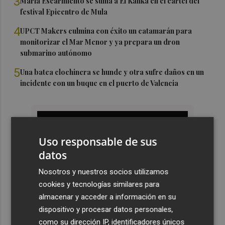
3
María Escarmiento se suma a El Kanka en el cartel del
festival Epicentro de Mula
4
UPCT Makers culmina con éxito un catamarán para
monitorizar el Mar Menor y ya prepara un dron
submarino autónomo
5
Una batea clochinera se hunde y otra sufre daños en un
incidente con un buque en el puerto de Valencia
Uso responsable de sus
datos
Nosotros y nuestros socios utilizamos
cookies y tecnologías similares para
almacenar y acceder a información en su
dispositivo y procesar datos personales,
como su dirección IP, identificadores únicos