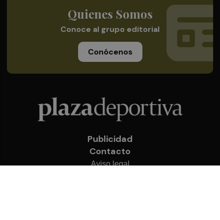
Quienes Somos
Conoce al grupo editorial
Conócenos
Publicidad
Contacto
Aviso legal
Política de privacidad
Cookies
© 2026 Plaza Deportiva