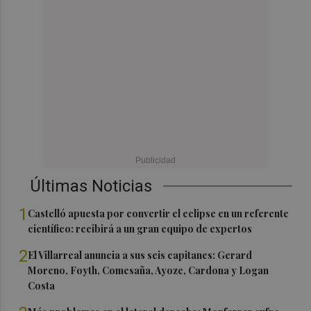
Últimas Noticias
1
Castelló apuesta por convertir el eclipse en un referente
científico: recibirá a un gran equipo de expertos
2
El Villarreal anuncia a sus seis capitanes: Gerard
Moreno, Foyth, Comesaña, Ayoze, Cardona y Logan
Costa