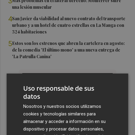
3
Más problemas en el lateral derecho: Monferrer sufre
una lesión muscular
4
San Javier da viabilidad al nuevo contrato del transporte
urbano y a un hotel de cuatro estrellas en La Manga con
324 habitaciones
5
Estos son los estrenos que abren la cartelera en agosto:
de la comedia 'El último mono' a una nueva entrega de
'La Patrulla Canina'
Uso responsable de sus
datos
Nosotros y nuestros socios utilizamos
cookies y tecnologías similares para
almacenar y acceder a información en su
dispositivo y procesar datos personales,