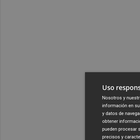
Uso respons
Nosotros y nuestr
información en su 
y datos de navega
obtener informació
pueden procesar su
precisos y caracte