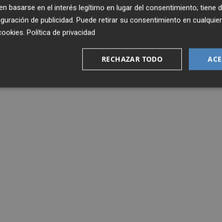
 basarse en el interés legítimo en lugar del consentimiento; tiene 
guración de publicidad
. Puede retirar su consentimiento en cualqu
cookies
.
Política de privacidad
RECHAZAR TODO
ACE