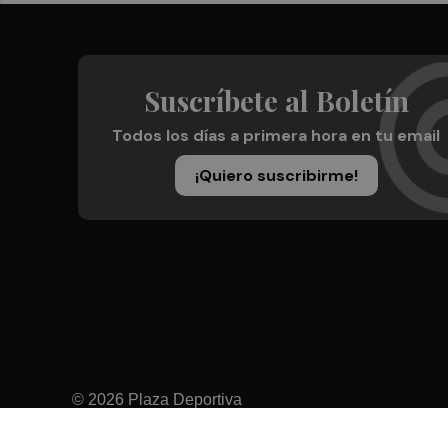
Suscríbete al Boletín
Todos los días a primera hora en tu email
¡Quiero suscribirme!
© 2026 Plaza Deportiva