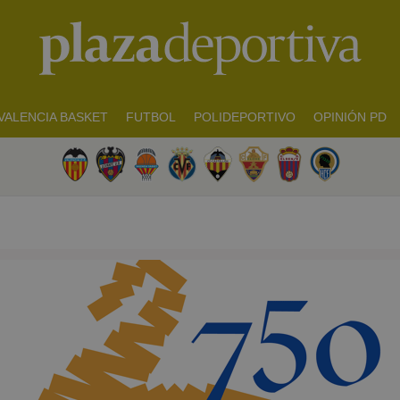
VALENCIA BASKET
FUTBOL
POLIDEPORTIVO
OPINIÓN PD