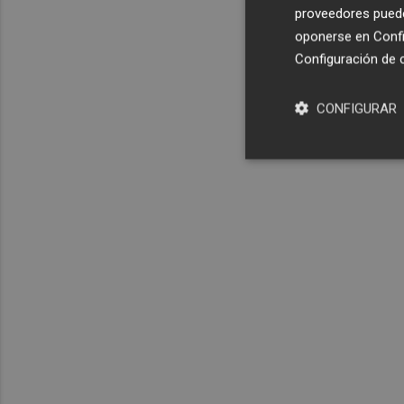
proveedores pueden
oponerse en
Confi
Configuración de 
CONFIGURAR