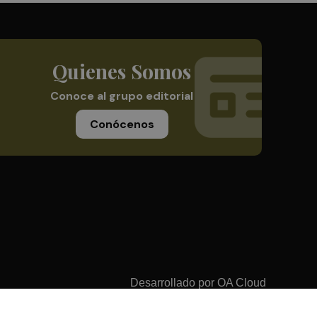
Quienes Somos
Conoce al grupo editorial
Conócenos
Desarrollado por
OA Cloud