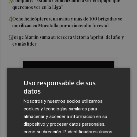
3
Company: “Estamos comenzando a ver el equipo que
queremos ver en la Liga”
4
Ocho helicópteros, un avión y más de 100 brigadas se
movilizan en Moratalla por un incendio forestal
5
Jorge Martín suma su tercera victoria 'sprint' del año y
es más líder
Uso responsable de sus
datos
Nosotros y nuestros socios utilizamos
cookies y tecnologías similares para
almacenar y acceder a información en su
dispositivo y procesar datos personales,
como su dirección IP, identificadores únicos