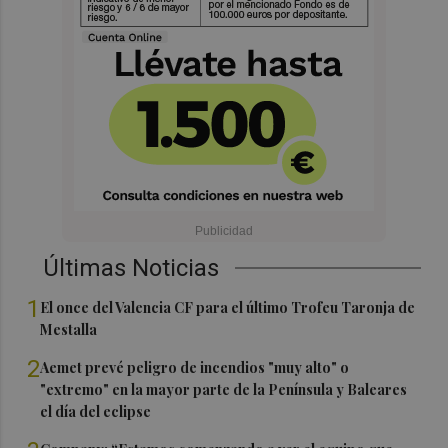
Últimas Noticias
1
El once del Valencia CF para el último Trofeu Taronja de
Mestalla
2
Aemet prevé peligro de incendios "muy alto" o
"extremo" en la mayor parte de la Península y Baleares
el día del eclipse