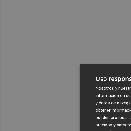
Uso respons
Nosotros y nuestr
información en su 
y datos de navega
obtener informació
pueden procesar su
precisos y caracte