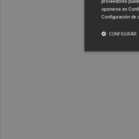
proveedores pueden
oponerse en
Confi
Configuración de 
CONFIGURAR