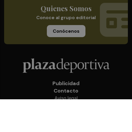
Quienes Somos
Conoce al grupo editorial
Conócenos
Publicidad
Contacto
Aviso legal
Política de privacidad
Cookies
© 2026 Plaza Deportiva