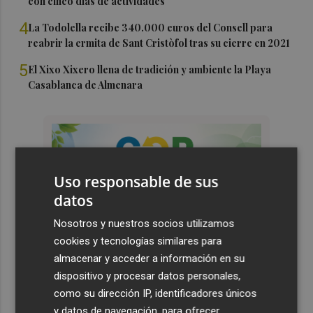
con cinco días de actividades
4
La Todolella recibe 340.000 euros del Consell para
reabrir la ermita de Sant Cristòfol tras su cierre en 2021
5
El Xixo Xixero llena de tradición y ambiente la Playa
Casablanca de Almenara
Uso responsable de sus
datos
Nosotros y nuestros socios utilizamos
cookies y tecnologías similares para
almacenar y acceder a información en su
dispositivo y procesar datos personales,
como su dirección IP, identificadores únicos
y datos de navegación, para ofrecer