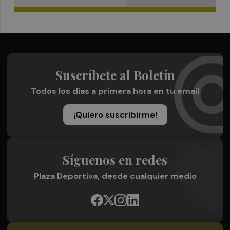
Suscríbete al Boletín
Todos los días a primera hora en tu email
¡Quiero suscribirme!
Síguenos en redes
Plaza Deportiva, desde cualquier medio