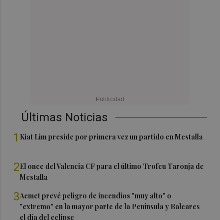
Últimas Noticias
1
Kiat Lim preside por primera vez un partido en Mestalla
2
El once del Valencia CF para el último Trofeu Taronja de
Mestalla
3
Aemet prevé peligro de incendios "muy alto" o
"extremo" en la mayor parte de la Península y Baleares
el día del eclipse