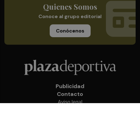
Quienes Somos
Conoce al grupo editorial
Conócenos
Publicidad
Contacto
Aviso legal
Política de privacidad
Cookies
© 2026 Plaza Deportiva