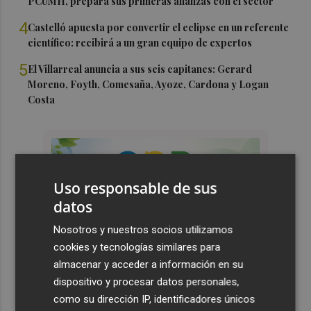
PCUMH, prepara sus primeras alianzas con el sector
4
Castelló apuesta por convertir el eclipse en un referente
científico: recibirá a un gran equipo de expertos
5
El Villarreal anuncia a sus seis capitanes: Gerard
Moreno, Foyth, Comesaña, Ayoze, Cardona y Logan
Costa
Uso responsable de sus
datos
Nosotros y nuestros socios utilizamos
cookies y tecnologías similares para
almacenar y acceder a información en su
dispositivo y procesar datos personales,
como su dirección IP, identificadores únicos