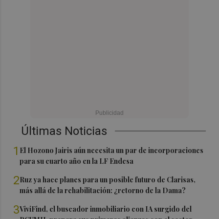
Últimas Noticias
1
El Hozono Jairis aún necesita un par de incorporaciones
para su cuarto año en la LF Endesa
2
Ruz ya hace planes para un posible futuro de Clarisas,
más allá de la rehabilitación: ¿retorno de la Dama?
3
ViviFind, el buscador inmobiliario con IA surgido del