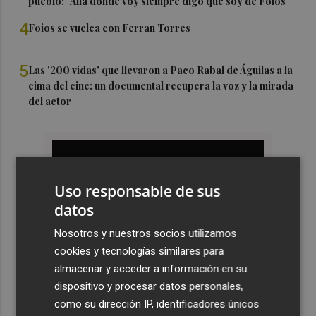
pueblo: "Allá donde voy siempre digo que soy de Foios"
4
Foios se vuelca con Ferran Torres
5
Las '200 vidas' que llevaron a Paco Rabal de Águilas a la
cima del cine: un documental recupera la voz y la mirada
del actor
Uso responsable de sus
datos
Nosotros y nuestros socios utilizamos
cookies y tecnologías similares para
almacenar y acceder a información en su
dispositivo y procesar datos personales,
como su dirección IP, identificadores únicos