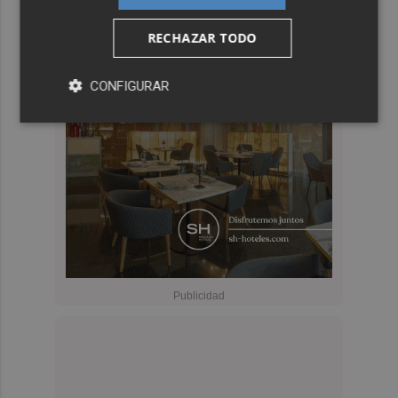
RECHAZAR TODO
CONFIGURAR