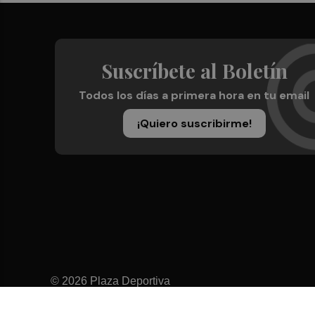
Suscríbete al Boletín
Todos los días a primera hora en tu email
¡Quiero suscribirme!
© 2026 Plaza Deportiva