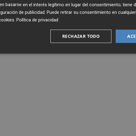
 basarse en el interés legítimo en lugar del consentimiento; tiene 
guración de publicidad
. Puede retirar su consentimiento en cualqu
cookies
.
Política de privacidad
RECHAZAR TODO
ACE