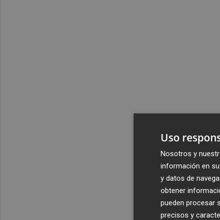
Uso respons
Nosotros y nuestr
información en su 
y datos de navega
obtener informació
pueden procesar su
precisos y caracte