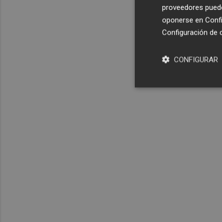
proveedores pueden
oponerse en
Confi
Configuración de 
CONFIGURAR