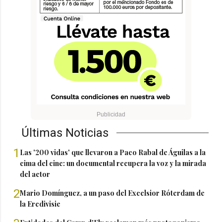
Últimas Noticias
1
Las '200 vidas' que llevaron a Paco Rabal de Águilas a la
cima del cine: un documental recupera la voz y la mirada
del actor
2
Mario Domínguez, a un paso del Excelsior Róterdam de
la Eredivisie