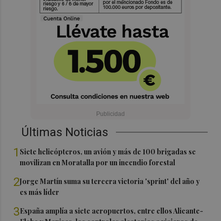
Últimas Noticias
1
Siete helicópteros, un avión y más de 100 brigadas se
movilizan en Moratalla por un incendio forestal
2
Jorge Martín suma su tercera victoria 'sprint' del año y
es más líder
3
España amplía a siete aeropuertos, entre ellos Alicante-