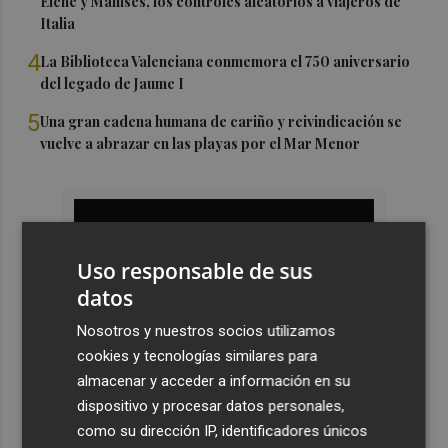
Elche y Manises, los controles aleatorios a viajeros de
Italia
4
La Biblioteca Valenciana conmemora el 750 aniversario
del legado de Jaume I
5
Una gran cadena humana de cariño y reivindicación se
vuelve a abrazar en las playas por el Mar Menor
Uso responsable de sus
datos
Nosotros y nuestros socios utilizamos
cookies y tecnologías similares para
almacenar y acceder a información en su
dispositivo y procesar datos personales,
como su dirección IP, identificadores únicos