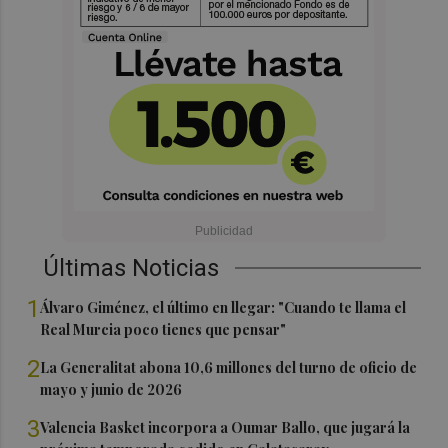
Últimas Noticias
1
Álvaro Giménez, el último en llegar: "Cuando te llama el
Real Murcia poco tienes que pensar"
2
La Generalitat abona 10,6 millones del turno de oficio de
mayo y junio de 2026
3
Valencia Basket incorpora a Oumar Ballo, que jugará la