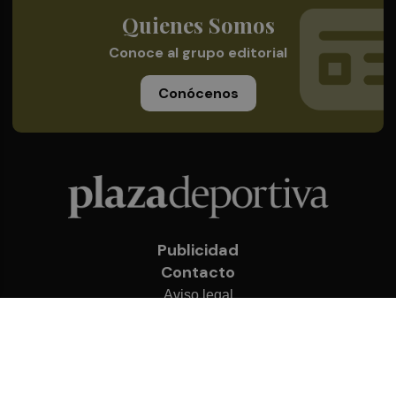
Quienes Somos
Conoce al grupo editorial
Conócenos
Publicidad
Contacto
Aviso legal
Política de privacidad
Cookies
© 2026 Plaza Deportiva