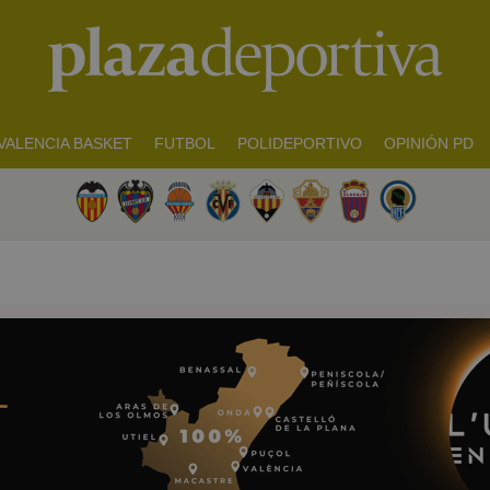
VALENCIA BASKET
FUTBOL
POLIDEPORTIVO
OPINIÓN PD