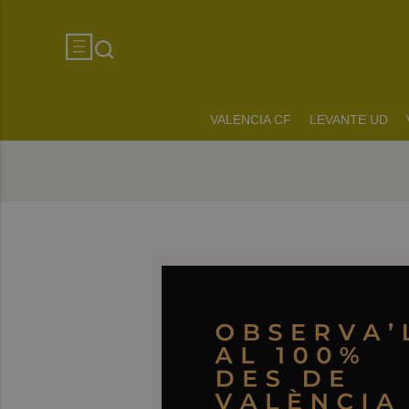
VALENCIA CF
LEVANTE UD