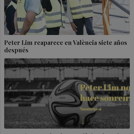
Peter Lim reaparece en València siete años
después