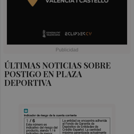
ÚLTIMAS NOTICIAS SOBRE
POSTIGO EN PLAZA
DEPORTIVA