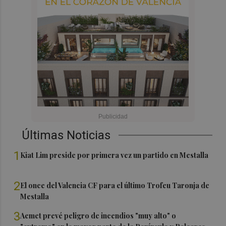
Últimas Noticias
1
Kiat Lim preside por primera vez un partido en Mestalla
2
El once del Valencia CF para el último Trofeu Taronja de
Mestalla
3
Aemet prevé peligro de incendios "muy alto" o