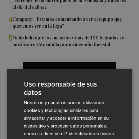
"extremo" en la mayor parte de la Península y Baleares
el día del eclipse
4
Company: “Estamos comenzando a ver el equipo que
queremos ver en la Liga”
5
Ocho helicópteros, un avión y más de 100 brigadas se
movilizan en Moratalla por un incendio forestal
Uso responsable de sus
datos
Nosotros y nuestros socios utilizamos
cookies y tecnologías similares para
almacenar y acceder a información en su
dispositivo y procesar datos personales,
como su dirección IP, identificadores únicos