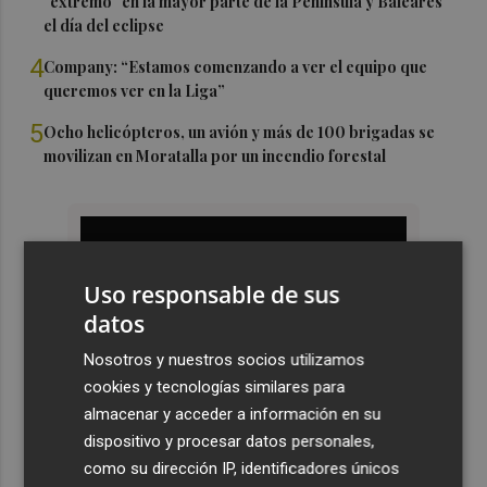
"extremo" en la mayor parte de la Península y Baleares
el día del eclipse
4
Company: “Estamos comenzando a ver el equipo que
queremos ver en la Liga”
5
Ocho helicópteros, un avión y más de 100 brigadas se
movilizan en Moratalla por un incendio forestal
Uso responsable de sus
datos
Nosotros y nuestros socios utilizamos
cookies y tecnologías similares para
almacenar y acceder a información en su
dispositivo y procesar datos personales,
como su dirección IP, identificadores únicos