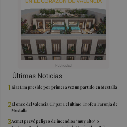
Últimas Noticias
1
Kiat Lim preside por primera vez un partido en Mestalla
2
El once del Valencia CF para el último Trofeu Taronja de
Mestalla
3
Aemet prevé peligro de incendios "muy alto" o