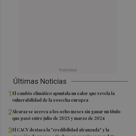
Últimas Noticias
1
El cambio climático apuntala un calor que revela la
vulnerabilidad de la cosecha europea
2
Alcaraz se acerca a los ocho meses sin ganar un título
que pasó entre julio de 2023 y marzo de 2024
3
El CACV destaca la "credibilidad alcanzada" y la