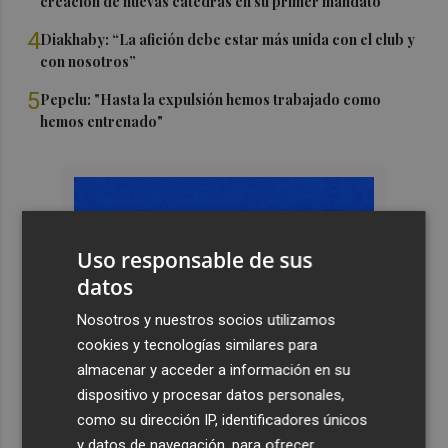
creación de nuevas cátedras en su primer mandato
4
Diakhaby: “La afición debe estar más unida con el club y
con nosotros”
5
Pepelu: "Hasta la expulsión hemos trabajado como
hemos entrenado"
Uso responsable de sus
datos
Nosotros y nuestros socios utilizamos
cookies y tecnologías similares para
almacenar y acceder a información en su
dispositivo y procesar datos personales,
como su dirección IP, identificadores únicos
y datos de navegación, para ofrecer