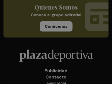
Quienes Somos
Conoce al grupo editorial
Conócenos
Publicidad
Contacto
Aviso legal
Política de privacidad
Cookies
© 2026 Plaza Deportiva