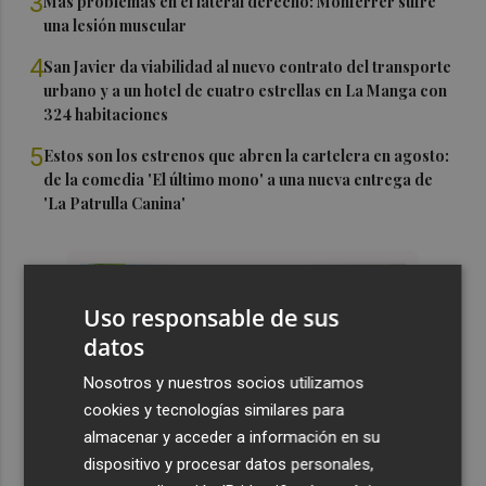
3
Más problemas en el lateral derecho: Monferrer sufre
una lesión muscular
4
San Javier da viabilidad al nuevo contrato del transporte
urbano y a un hotel de cuatro estrellas en La Manga con
324 habitaciones
5
Estos son los estrenos que abren la cartelera en agosto:
de la comedia 'El último mono' a una nueva entrega de
'La Patrulla Canina'
Uso responsable de sus
datos
Nosotros y nuestros socios utilizamos
cookies y tecnologías similares para
almacenar y acceder a información en su
dispositivo y procesar datos personales,