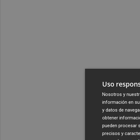
Uso respons
Nosotros y nuestr
información en su 
y datos de navega
obtener informació
pueden procesar su
precisos y caracte