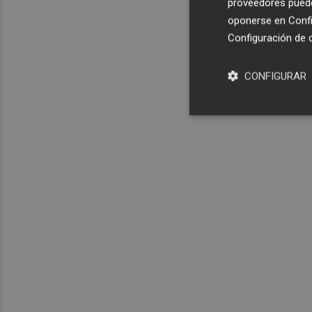
proveedores pueden
oponerse en
Confi
Configuración de 
CONFIGURAR