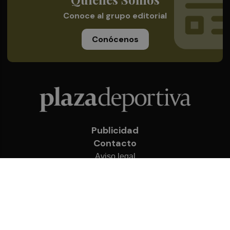
Conoce al grupo editorial
Conócenos
Publicidad
Contacto
Aviso legal
Política de privacidad
Cookies
© 2026 Plaza Deportiva
Desarrollado por
OA Cloud