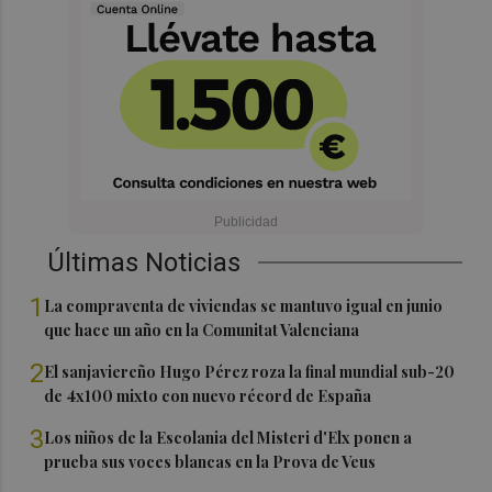
Últimas Noticias
1
La compraventa de viviendas se mantuvo igual en junio
que hace un año en la Comunitat Valenciana
2
El sanjaviereño Hugo Pérez roza la final mundial sub-20
de 4x100 mixto con nuevo récord de España
3
Los niños de la Escolania del Misteri d'Elx ponen a
prueba sus voces blancas en la Prova de Veus