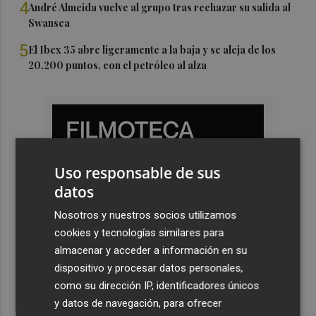
4
André Almeida vuelve al grupo tras rechazar su salida al
Swansea
5
El Ibex 35 abre ligeramente a la baja y se aleja de los
20.200 puntos, con el petróleo al alza
Uso responsable de sus
datos
Nosotros y nuestros socios utilizamos
cookies y tecnologías similares para
almacenar y acceder a información en su
dispositivo y procesar datos personales,
como su dirección IP, identificadores únicos
y datos de navegación, para ofrecer