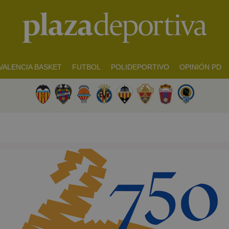
VALENCIA BASKET
FUTBOL
POLIDEPORTIVO
OPINIÓN PD