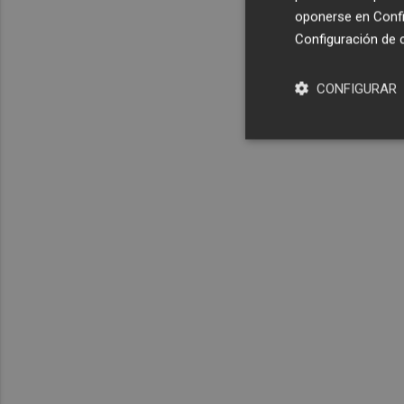
oponerse en
Confi
Configuración de 
CONFIGURAR