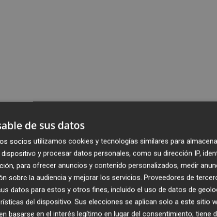
able de sus datos
os socios utilizamos cookies y tecnologías similares para almacena
dispositivo y procesar datos personales, como su dirección IP, iden
ción, para ofrecer anuncios y contenido personalizados, medir anun
n sobre la audiencia y mejorar los servicios.
Proveedores de tercer
s datos para estos y otros fines, incluido el uso de datos de geolo
rísticas del dispositivo. Sus elecciones se aplican solo a este sitio
 basarse en el interés legítimo en lugar del consentimiento; tiene 