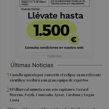
Últimas Noticias
1
Castelló apuesta por convertir el eclipse en un referente
científico: recibirá a un gran equipo de expertos
2
El Villarreal anuncia a sus seis capitanes: Gerard
Moreno, Foyth, Comesaña, Ayoze, Cardona y Logan
Costa