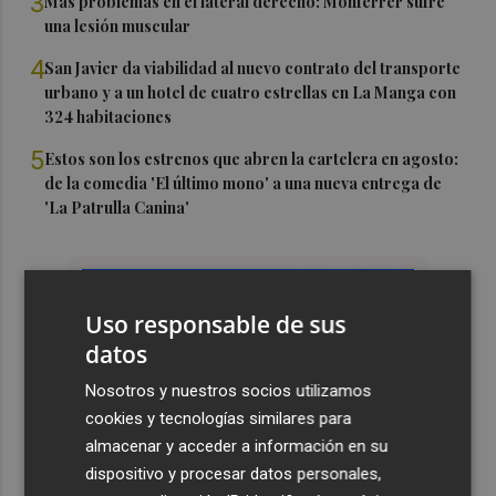
3
Más problemas en el lateral derecho: Monferrer sufre
una lesión muscular
4
San Javier da viabilidad al nuevo contrato del transporte
urbano y a un hotel de cuatro estrellas en La Manga con
324 habitaciones
5
Estos son los estrenos que abren la cartelera en agosto:
de la comedia 'El último mono' a una nueva entrega de
'La Patrulla Canina'
Uso responsable de sus
datos
Nosotros y nuestros socios utilizamos
cookies y tecnologías similares para
almacenar y acceder a información en su
dispositivo y procesar datos personales,